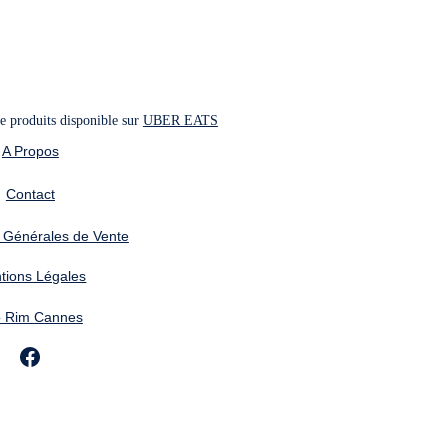
 produits disponible sur 
UBER EATS
A Propos
Contact
 Générales de Vente
tions Légales
o Rim Cannes