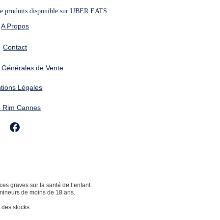
 produits disponible sur 
UBER EATS
A Propos
Contact
 Générales de Vente
tions Légales
o Rim Cannes
s graves sur la santé de l’enfant.
 mineurs de moins de 18 ans. 
 des stocks.