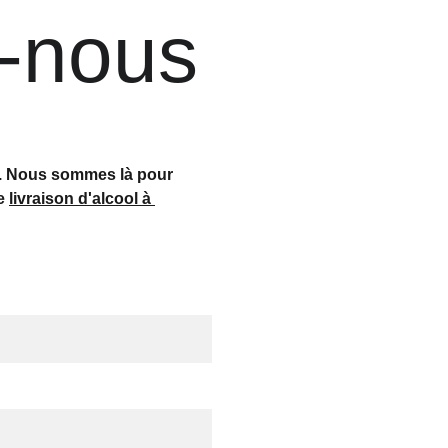
z-nous
r. Nous sommes là pour 
e 
livraison d'alcool à 