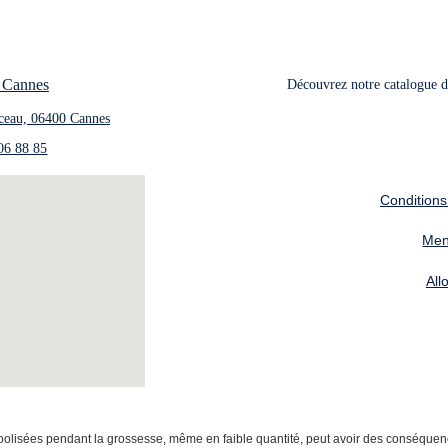
 Cannes
Découvrez notre catalogue de
ceau, 06400 Cannes
06 88 85
Conditions
Men
All
lisées pendant la grossesse, même en faible quantité, peut avoir des conséquence