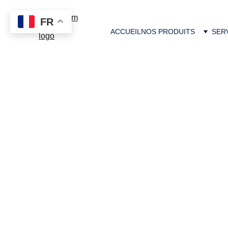
FR
ACCUEIL
NOS PRODUITS
SER
SOD