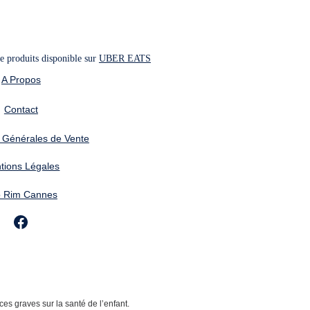
 produits disponible sur 
UBER EATS
A Propos
Contact
 Générales de Vente
tions Légales
o Rim Cannes
s graves sur la santé de l’enfant.