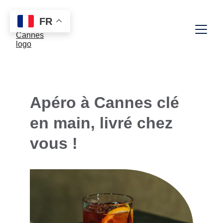
FR
NOUVEAU TELEPHONE : 07 68 06 88 85
Apéro à Cannes clé 
en main, livré chez 
vous !