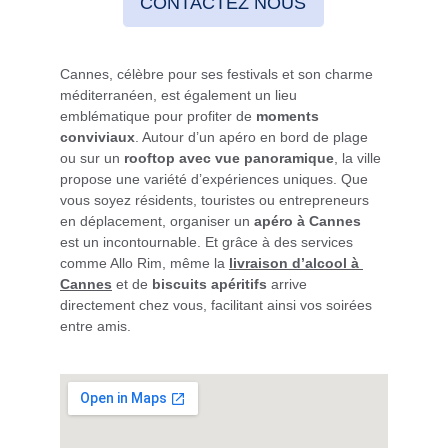
CONTACTEZ NOUS
Cannes, célèbre pour ses festivals et son charme 
méditerranéen, est également un lieu 
emblématique pour profiter de 
moments 
conviviaux
. Autour d’un apéro en bord de plage 
ou sur un 
rooftop avec vue panoramique
, la ville 
propose une variété d’expériences uniques. Que 
vous soyez résidents, touristes ou entrepreneurs 
en déplacement, organiser un 
apéro à Cannes
est un incontournable. Et grâce à des services 
comme Allo Rim, même la 
livraison d’alcool à 
Cannes
 et de 
biscuits apéritifs
 arrive 
directement chez vous, facilitant ainsi vos soirées 
entre amis.