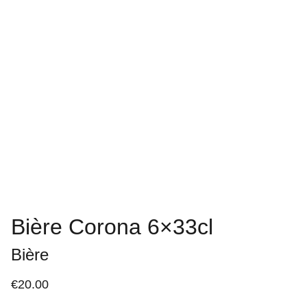
Bière Corona 6×33cl
Bière
€20.00