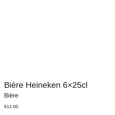
Bière Heineken 6×25cl
Bière
€12.00