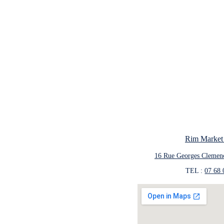
Rim Market
16 Rue Georges Clemen
TEL : 
07 68 