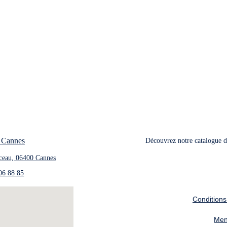
 Cannes
Découvrez notre catalogue de
ceau, 06400 Cannes
06 88 85
Conditions
Men