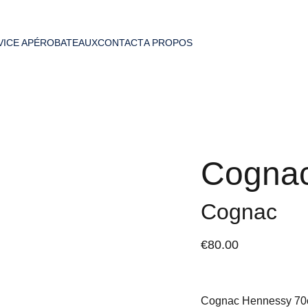
VICE APÉRO
BATEAUX
CONTACT
A PROPOS
Cognac
Cognac
€80.00
Cognac Hennessy 70