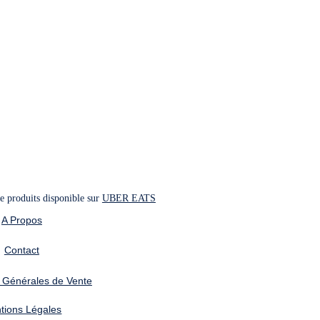
 produits disponible sur 
UBER EATS
A Propos
Contact
 Générales de Vente
tions Légales