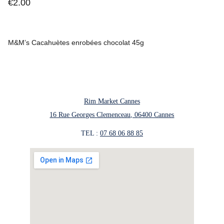
€2.00
M&M’s Cacahuètes enrobées chocolat 45g
Rim Market Cannes
16 Rue Georges Clemenceau, 06400 Cannes
TEL : 
07 68 06 88 85