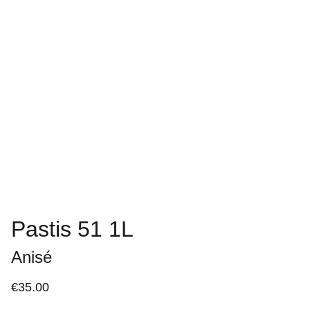
Pastis 51 1L
Anisé
€35.00