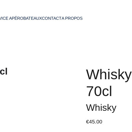
VICE APÉRO
BATEAUX
CONTACT
A PROPOS
Whisky
70cl
Whisky
€45.00