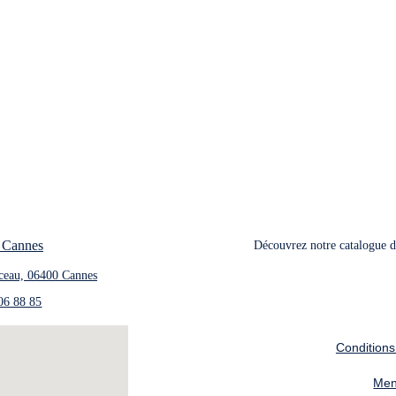
 Cannes
Découvrez notre catalogue de
ceau, 06400 Cannes
06 88 85
Conditions
Men