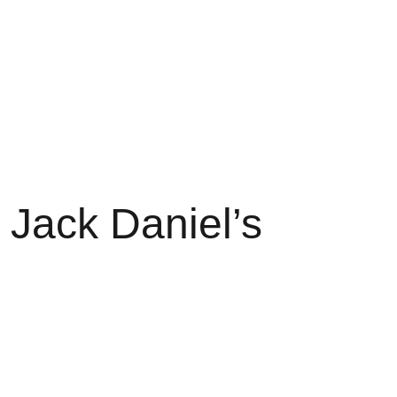
 Jack Daniel’s