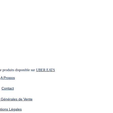
 produits disponible sur 
UBER EATS
A Propos
Contact
 Générales de Vente
tions Légales