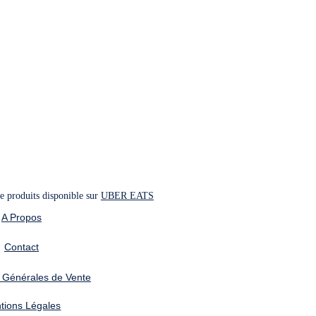
 produits disponible sur 
UBER EATS
A Propos
Contact
 Générales de Vente
tions Légales