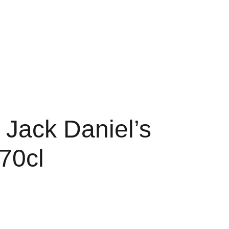
 Jack Daniel’s
70cl