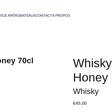
VICE APÉRO
BATEAUX
CONTACT
A PROPOS
Whisky
Honey 
Whisky
€45.00