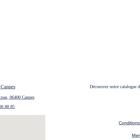
 Cannes
Découvrez notre catalogue de
ceau, 06400 Cannes
06 88 85
Conditions
Men